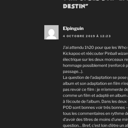
destin”
Elpinguin
4 OCTOBRE 2019 À 12:23
J’ai attendu 1h20 pour que les Who s
Kickapoo et réécouter Pinball wizard (
électrique sur les deux morceaux re
hommage possiblement (renforcé pa
passage…).
La question de l’adaptation se p
album et son adaptation en film n’es
pas revoir ce film : je m’emmerde de
comme un film et adapté en album a
à l’écoute de l’album. Dans les deu
POD sont bonnes voir très bonnes – 
tous les commentaires en rythme de 
d’avoir des titres de moins d’une m
question… Bref, c’est loin d’être un