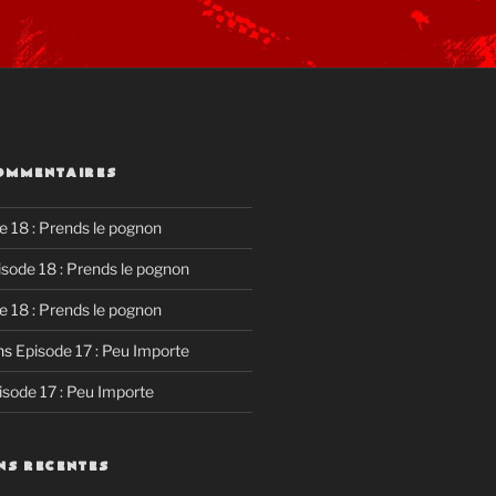
OMMENTAIRES
e 18 : Prends le pognon
isode 18 : Prends le pognon
e 18 : Prends le pognon
ns
Episode 17 : Peu Importe
isode 17 : Peu Importe
NS RECENTES