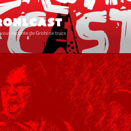
ROHLCAST
vous raconte de Grohl de trucs