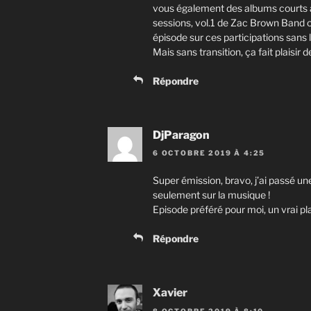
vous également des albums courts 
sessions, vol.1 de Zac Brown Band ou
épisode sur ces participations sans
Mais sans transition, ça fait plaisir 
Répondre
DjParagon
6 OCTOBRE 2019 À 4:25
Super émission, bravo, j’ai passé une
seulement sur la musique !
Episode préféré pour moi, un vrai pla
Répondre
Xavier
8 OCTOBRE 2019 À 8:10