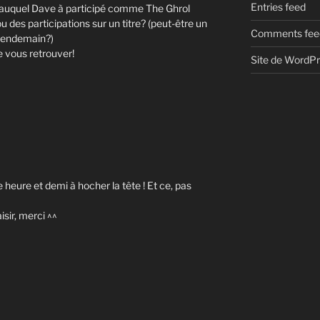
Entries feed
auquel Dave à participé comme The Ghrol
 des participations sur un titre? (peut-être un
Comments fee
 lendemain?)
de vous retrouver!
Site de WordP
 heure et demi à hocher la tête ! Et ce, pas
isir, merci ^^