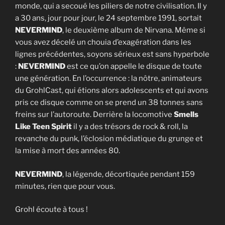
monde, qui a secoué les piliers de notre civilisation. Il y
a 30 ans, jour pour jour, le 24 septembre 1991, sortait
NEVERMIND
, le deuxième album de Nirvana. Même si
vous avez décelé un chouia d’exagération dans les
lignes précédentes, soyons sérieux est sans hyperbole
:
NEVERMIND
est ce qu’on appelle le disque de toute
une génération. En l’occurrence : la nôtre, animateurs
du GrohlCast, qui étions alors adolescents et qui avons
pris ce disque comme on se prend un 38 tonnes sans
freins sur l’autoroute. Derrière la locomotive
Smells
Like Teen Spirit
il y a des trésors de rock & roll, la
revanche du punk, l’éclosion médiatique du grunge et
la mise à mort des années 80.
NEVERMIND
, la légende, décortiquée pendant 159
minutes, rien que pour vous.
Grohl écoute à tous !