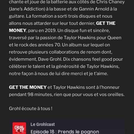
chante et joue de la batterie aux côtés de Chris Chaney
(Jane’s Addiction) à la basse et de Gannin Arnold à la
guitare. La formation a sorti trois disques et nous
allons nous attarder sur leur tout dernier,
GET THE
MONEY
, paru en 2019. Un disque fun et sincère,
traversé par la passion de Taylor Hawkins pour Queen
et le rock des années 70. Un album sur lequel on
retrouve plusieurs collaborations de renom dont,
évidemment, Dave Grohl. Dix chansons feel good pour
célébrer le talent et la générosité de Taylor Hawkins,
notre façon à nous de lui dire merci et je t’aime.
GET THE MONEY
et Taylor Hawkins sont à l’honneur
pendant 98 minutes, rien que pour vous et vos oreilles.
Grohl écoute à tous !
Le Grohlcast
Episode 18 : Prends le pognon