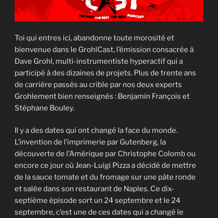
Toi qui entres ici, abandonne toute morosité et
bienvenue dans le GrohlCast, l’émission consacrée à
Dave Grohl, multi-instrumentiste hyperactif qui a
participé à des dizaines de projets. Plus de trente ans
de carrière passés au crible par nos deux experts
Grohlement bien renseignés : Benjamin François et
Stéphane Bouley.
Il y a des dates qui ont changé la face du monde.
L’invention de l’imprimerie par Gutenberg, la
découverte de l’Amérique par Christophe Colomb ou
encore ce jour où Jean-Luigi Pizza a décidé de mettre
de la sauce tomate et du fromage sur une pâte ronde
et salée dans son restaurant de Naples. Ce dix-
septième épisode sort un 24 septembre et le 24
septembre, c’est une de ces dates qui a changé le