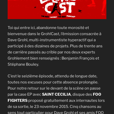
Toi qui entre ici, abandonne toute morosité et
bienvenue dans le GrohlCast, l’émission consacrée à
Dave Grohl, multi-instrumentiste hyperactif qui a
participé à des dizaines de projets. Plus de trente ans
de carrière passés au crible par nos deux experts
Grohlement bien renseignés : Benjamin François et
Stéphane Bouley.
C’est le seizième épisode, attendu de longue date,
toutes nos excuses pour cette absence prolongée.
Pour notre retour sur le devant de la scène on passe
par la case EP avec
SAINT CECILIA
, disque des
FOO
FIGHTERS
proposé gratuitement aux internautes lors
de sa sortie, le 23 novembre 2015. Cinq chansons au
sens tout particulier pour Dave Grohl et ses amis FOO