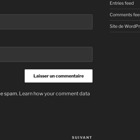
Entries feed
Comments fee
Site de WordP
uce spam.
Learn how your comment data
SUIVANT
Article