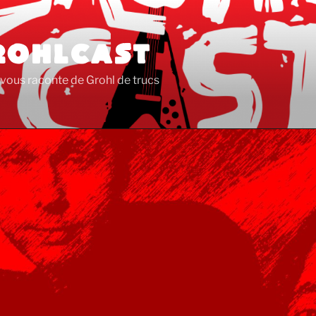
ROHLCAST
vous raconte de Grohl de trucs