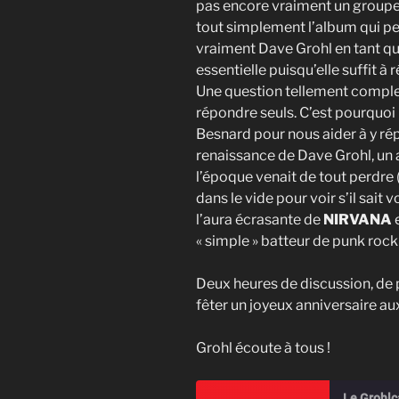
pas encore vraiment un groupe.
tout simplement l’album qui pe
vraiment Dave Grohl en tant qu
essentielle puisqu’elle suffit 
Une question tellement comple
répondre seuls. C’est pourquoi 
Besnard pour nous aider à y ré
renaissance de Dave Grohl, un a
l’époque venait de tout perdre 
dans le vide pour voir s’il sait
l’aura écrasante de
NIRVANA
e
« simple » batteur de punk rock
Deux heures de discussion, de 
fêter un joyeux anniversaire a
Grohl écoute à tous !
Le Grohlc