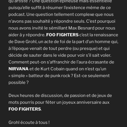
qu’artiste ? Une question épineuse mais essentielle
puisqu’elle suffit à résumer l’existence même de ce
podcast. Une question tellement complexe que nous
n’avons pas souhaité y répondre seuls. C’est pourquoi
nous avons invité le sémillant Max Besnard pour nous
aider à y répondre.
FOO FIGHTERS
c’est la renaissance
de Dave Grohl, un acte de foi de la part d’un homme qui,
à l’époque venait de tout perdre (ou presque) et qui
décide de sauter dans le vide pour voir s’il sait voler.
Comment peut-on s’affranchir de l’aura écrasante de
NIRVANA
et de Kurt Cobain quand on n’est qu’un
« simple » batteur de punk rock ? Est-ce seulement
possible ?
Deux heures de discussion, de passion et de jeux de
mots pourris pour fêter un joyeux anniversaire aux
FOO FIGHTERS
.
Grohl écoute à tous !