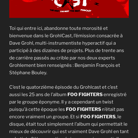
Toi qui entre ici, abandonne toute morosité et
bienvenue dans le GrohlCast, l’émission consacrée à
Dave Grohl, multi-instrumentiste hyperactif qui a
participé à des dizaines de projets. Plus de trente ans
de carrière passés au crible par nos deux experts
Grohlement bien renseignés : Benjamin François et
Stéphane Bouley.
C’est le quatorzième épisode du Grohlcast et c’est
aussi les 25 ans de l’album
FOO FIGHTERS
enregistré
par le groupe éponyme. Il y a cependant un twist
puisqu’à cette époque les
FOO FIGHTERS
n’était pas
encore vraiment un groupe. Et si
FOO FIGHTERS
, le
disque, était tout simplement l’album qui permettait le
mieux de découvrir qui est vraiment Dave Grohl en tant