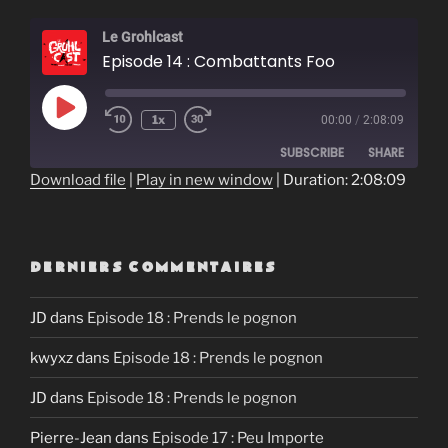
Le Grohlcast
Episode 14 : Combattants Foo
Play
1x
00:00
/
2:08:09
Episode
SUBSCRIBE
SHARE
Download file
|
Play in new window
|
Duration: 2:08:09
SHARE
RSS FEED
LINK
DERNIERS COMMENTAIRES
EMBED
JD
dans
Episode 18 : Prends le pognon
kwyxz
dans
Episode 18 : Prends le pognon
JD
dans
Episode 18 : Prends le pognon
Pierre-Jean
dans
Episode 17 : Peu Importe