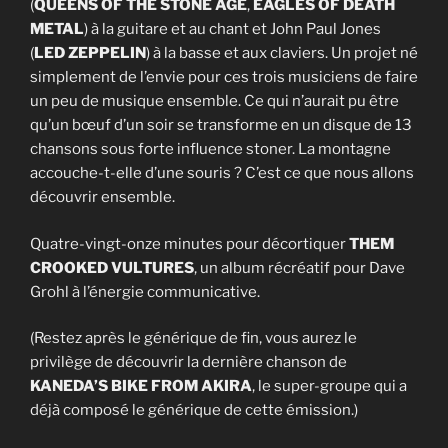
(
QUEENS OF THE STONE AGE
,
EAGLES OF DEATH
METAL
) à la guitare et au chant et John Paul Jones
(
LED ZEPPELIN
) à la basse et aux claviers. Un projet né
simplement de l’envie pour ces trois musiciens de faire
un peu de musique ensemble. Ce qui n’aurait pu être
qu’un bœuf d’un soir se transforme en un disque de 13
chansons sous forte influence stoner. La montagne
accouche-t-elle d’une souris ? C’est ce que nous allons
découvrir ensemble.
Quatre-vingt-onze minutes pour décortiquer
THEM
CROOKED VULTURES
, un album récréatif pour Dave
Grohl à l’énergie communicative.
(Restez après le générique de fin, vous aurez le
privilège de découvrir la dernière chanson de
KANEDA’S BIKE FROM AKIRA
, le super-groupe qui a
déjà composé le générique de cette émission.)