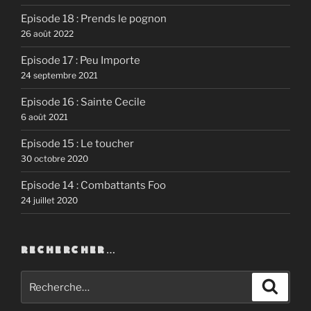
Episode 18 : Prends le pognon
26 août 2022
Episode 17 : Peu Importe
24 septembre 2021
Episode 16 : Sainte Cecile
6 août 2021
Episode 15 : Le toucher
30 octobre 2020
Episode 14 : Combattants Foo
24 juillet 2020
RECHERCHER…
Recherche
Recher
pour