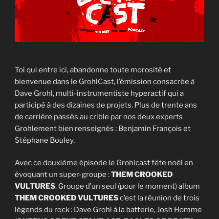
Toi qui entre ici, abandonne toute morosité et
bienvenue dans le GrohlCast, l’émission consacrée à
Dave Grohl, multi-instrumentiste hyperactif qui a
participé à des dizaines de projets. Plus de trente ans
de carrière passés au crible par nos deux experts
Grohlement bien renseignés : Benjamin François et
Stéphane Bouley.
Avec ce douxième épisode le Grohlcast fête noël en
évoquant un super-groupe :
THEM CROOKED
VULTURES
. Groupe d’un seul (pour le moment) album
THEM CROOKED VULTURES
c’est la réunion de trois
légends du rock : Dave Grohl à la batterie, Josh Homme