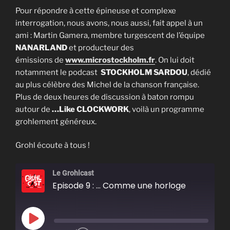
Pour répondre à cette épineuse et complexe
interrogation, nous avons, nous aussi, fait appel à un
ami : Martin Gamera, membre turgescent de l’équipe
NANARLAND
et producteur des
émissions de
www.
microstockholm
.fr
. On lui doit
notamment le podcast
STOCKHOLM SARDOU
, dédié
au plus célèbre des Michel de la chanson française.
Plus de deux heures de discussion à baton rompu
autour de
…Like CLOCKWORK
, voilà un programme
grohlement généreux.
Grohl écoute à tous !
Le Grohlcast
Episode 9 : ... Comme une horloge
Play