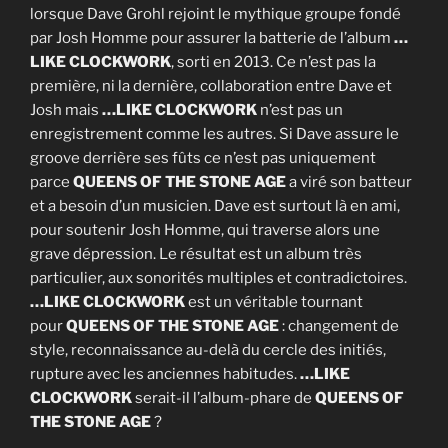
lorsque Dave Grohl rejoint le mythique groupe fondé
par Josh Homme pour assurer la batterie de l’album
…
LIKE CLOCKWORK
, sorti en 2013. Ce n’est pas la
première, ni la dernière, collaboration entre Dave et
Josh mais
…LIKE CLOCKWORK
n’est pas un
enregistrement comme les autres. Si Dave assure le
groove derrière ses fûts ce n’est pas uniquement
parce
QUEENS OF THE STONE AGE
a viré son batteur
et a besoin d’un musicien. Dave est surtout là en ami,
pour soutenir Josh Homme, qui traverse alors une
grave dépression. Le résultat est un album très
particulier, aux sonorités multiples et contradictoires.
…LIKE CLOCKWORK
est un véritable tournant
pour
QUEENS OF THE STONE AGE
: changement de
style, reconnaissance au-delà du cercle des initiés,
rupture avec les anciennes habitudes.
…LIKE
CLOCKWORK
serait-il l’album-phare de
QUEENS OF
THE STONE AGE
?