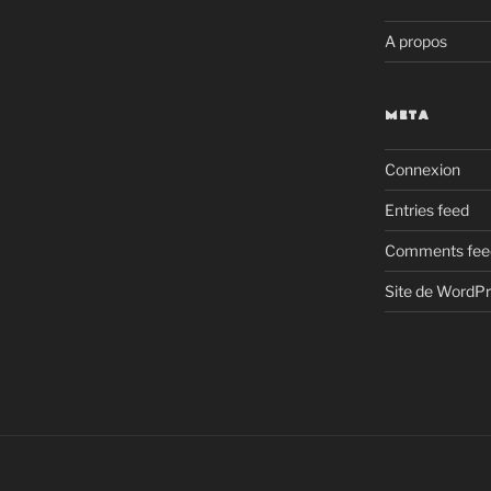
A propos
META
Connexion
Entries feed
Comments fee
Site de WordP