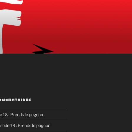
OMMENTAIRES
e 18 : Prends le pognon
isode 18 : Prends le pognon