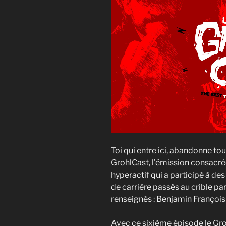
Toi qui entre ici, abandonne to
GrohlCast, l’émission consacré
hyperactif qui a participé à des
de carrière passés au crible p
renseignés : Benjamin François
Avec ce sixième épisode le Gr