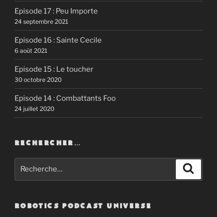
Episode 17 : Peu Importe
24 septembre 2021
Episode 16 : Sainte Cecile
6 août 2021
Episode 15 : Le toucher
30 octobre 2020
Episode 14 : Combattants Foo
24 juillet 2020
RECHERCHER…
Recherche
Recher
pour
:
ROBOTICS PODCAST UNIVERSE