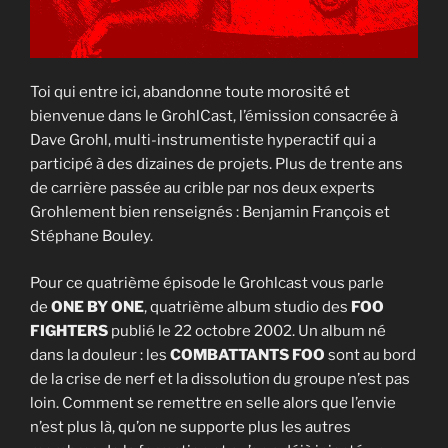
Toi qui entre ici, abandonne toute morosité et
bienvenue dans le GrohlCast, l’émission consacrée à
Dave Grohl, multi-instrumentiste hyperactif qui a
participé à des dizaines de projets. Plus de trente ans
de carrière passée au crible par nos deux experts
Grohlement bien renseignés : Benjamin François et
Stéphane Bouley.
Pour ce quatrième épisode le Grohlcast vous parle
de
ONE BY ONE
, quatrième album studio des
FOO
FIGHTERS
publié le 22 octobre 2002. Un album né
dans la douleur : les
COMBATTANTS FOO
sont au bord
de la crise de nerf et la dissolution du groupe n’est pas
loin. Comment se remettre en selle alors que l’envie
n’est plus là, qu’on ne supporte plus les autres