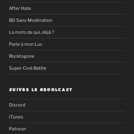
After Hate
BD Sans Modération
La moto de qui, déjà ?
Parle à mon Luc
Rocktogone
Super Ciné Battle
SUIVRE LE GROHLCAST
Discord
iTunes
Patreon