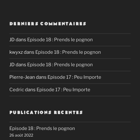
SHARE
RSS FEED
LINK
DERNIERS COMMENTAIRES
EMBED
JD
dans
Episode 18 : Prends le pognon
kwyxz
dans
Episode 18 : Prends le pognon
JD
dans
Episode 18 : Prends le pognon
Pierre-Jean
dans
Episode 17 : Peu Importe
Cedric
dans
Episode 17 : Peu Importe
PUBLICATIONS RECENTES
Episode 18 : Prends le pognon
26 août 2022