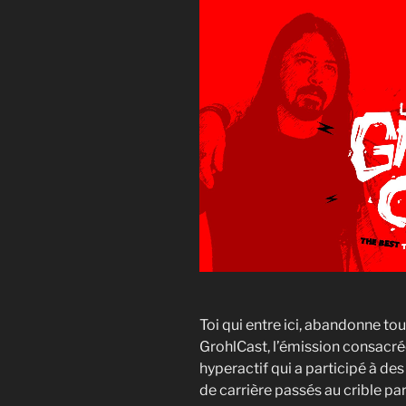
Toi qui entre ici, abandonne to
GrohlCast, l’émission consacré
hyperactif qui a participé à des
de carrière passés au crible p