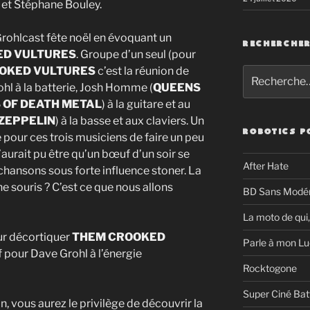
 et Stéphane Bouley.
rohlcast fête noël en évoquant un
RECHERCHE
ED VULTURES
. Groupe d’un seul (pour
OKED VULTURES
c’est la réunion de
Recherche
pour
ohl à la batterie, Josh Homme (
QUEENS
:
 OF DEATH METAL
) à la guitare et au
ZEPPELIN
) à la basse et aux claviers. Un
ROBOTICS P
 pour ces trois musiciens de faire un peu
aurait pu être qu’un bœuf d’un soir se
After Hate
chansons sous forte influence stoner. La
 souris ? C’est ce que nous allons
BD Sans Modér
La moto de qui,
ur décortiquer
THEM CROOKED
Parle à mon Lu
f pour Dave Grohl à l’énergie
Rocktogone
Super Ciné Bat
n, vous aurez le privilège de découvrir la