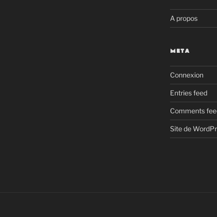
A propos
META
Connexion
Entries feed
Comments fee
Site de WordP