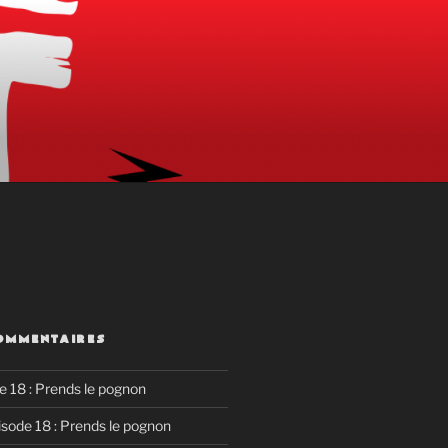
OMMENTAIRES
e 18 : Prends le pognon
isode 18 : Prends le pognon