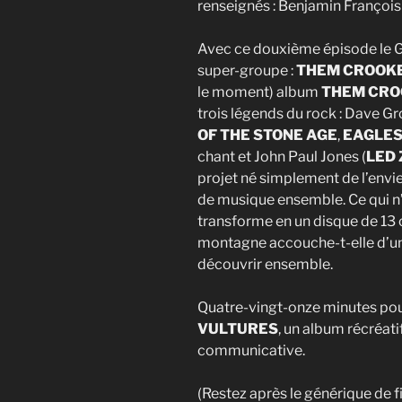
renseignés : Benjamin François
Avec ce douxième épisode le G
super-groupe :
THEM CROOK
le moment) album
THEM CRO
trois légends du rock : Dave Gr
OF THE STONE AGE
,
EAGLES
chant et John Paul Jones (
LED 
projet né simplement de l’envie
de musique ensemble. Ce qui n’
transforme en un disque de 13 
montagne accouche-t-elle d’une
découvrir ensemble.
Quatre-vingt-onze minutes po
VULTURES
, un album récréati
communicative.
(Restez après le générique de fi