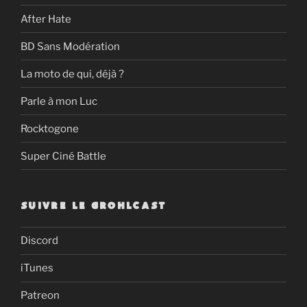
After Hate
BD Sans Modération
La moto de qui, déjà ?
Parle à mon Luc
Rocktogone
Super Ciné Battle
SUIVRE LE GROHLCAST
Discord
iTunes
Patreon