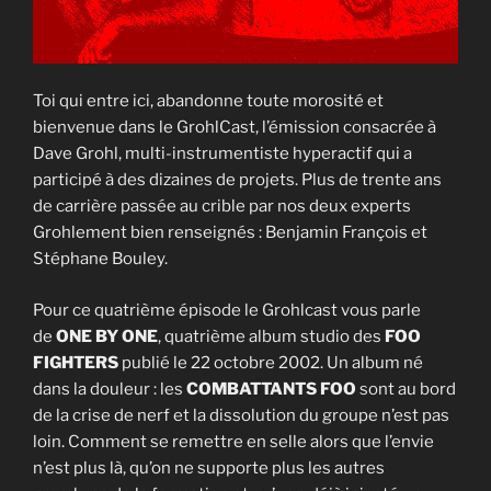
Toi qui entre ici, abandonne toute morosité et
bienvenue dans le GrohlCast, l’émission consacrée à
Dave Grohl, multi-instrumentiste hyperactif qui a
participé à des dizaines de projets. Plus de trente ans
de carrière passée au crible par nos deux experts
Grohlement bien renseignés : Benjamin François et
Stéphane Bouley.
Pour ce quatrième épisode le Grohlcast vous parle
de
ONE BY ONE
, quatrième album studio des
FOO
FIGHTERS
publié le 22 octobre 2002. Un album né
dans la douleur : les
COMBATTANTS FOO
sont au bord
de la crise de nerf et la dissolution du groupe n’est pas
loin. Comment se remettre en selle alors que l’envie
n’est plus là, qu’on ne supporte plus les autres