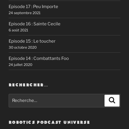
Episode 17 : Peu Importe
24 septembre 2021
Episode 16 : Sainte Cecile
6 août 2021
Episode 15 : Le toucher
30 octobre 2020
Episode 14 : Combattants Foo
24 juillet 2020
RECHERCHER…
Recherche
Recher
pour
:
ROBOTICS PODCAST UNIVERSE