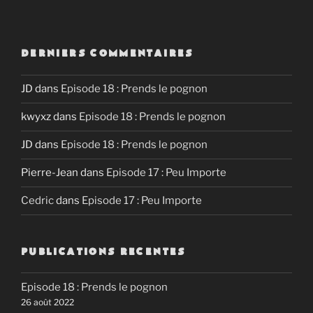
SHARE
RSS FEED
LINK
DERNIERS COMMENTAIRES
EMBED
JD
dans
Episode 18 : Prends le pognon
kwyxz
dans
Episode 18 : Prends le pognon
JD
dans
Episode 18 : Prends le pognon
Pierre-Jean
dans
Episode 17 : Peu Importe
Cedric
dans
Episode 17 : Peu Importe
PUBLICATIONS RECENTES
Episode 18 : Prends le pognon
26 août 2022