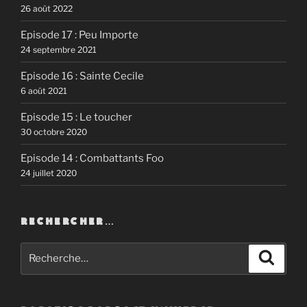
26 août 2022
Episode 17 : Peu Importe
24 septembre 2021
Episode 16 : Sainte Cecile
6 août 2021
Episode 15 : Le toucher
30 octobre 2020
Episode 14 : Combattants Foo
24 juillet 2020
RECHERCHER…
Recherche
Recher
pour
: