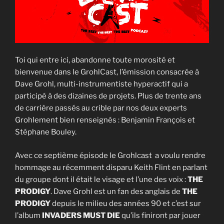
Toi qui entre ici, abandonne toute morosité et
bienvenue dans le GrohlCast, l’émission consacrée à
Dave Grohl, multi-instrumentiste hyperactif qui a
participé à des dizaines de projets. Plus de trente ans
de carrière passés au crible par nos deux experts
Grohlement bien renseignés : Benjamin François et
Stéphane Bouley.
Avec ce septième épisode le Grohlcast a voulu rendre
hommage au récemment disparu Keith Flint en parlant
du groupe dont il était le visage et l’une des voix :
THE
PRODIGY
. Dave Grohl est un fan des anglais de
THE
PRODIGY
depuis le milieu des années 90 et c’est sur
l’album
INVADERS MUST DIE
qu’ils finiront par jouer