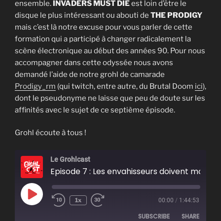
ensemble.
INVADERS MUST DIE
est loin d’être le
disque le plus intéressant ou abouti de
THE PRODIGY
mais c’est là notre excuse pour vous parler de cette
formation qui a participé à changer radicalement la
scène électronique au début des années 90. Pour nous
accompagner dans cette odyssée nous avons
demandé l’aide de notre grohl de camarade
Prodigy_rm
(qui twitch, entre autre, du Brutal Doom
ici
),
dont le pseudonyme ne laisse que peu de doute sur les
affinités avec le sujet de ce septième épisode.
Grohl écoute à tous !
Le Grohlcast
Episode 7 : Les envahisseurs doivent mourir
Play
1x
00:00
/
1:44:53
Episode
SUBSCRIBE
SHARE