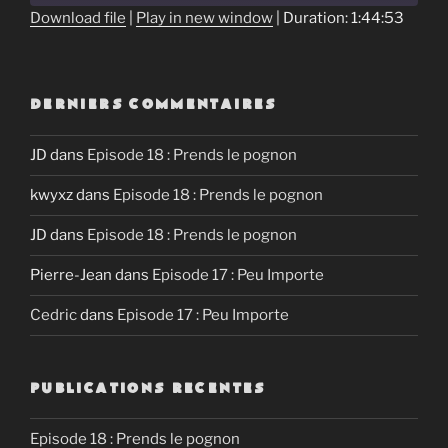
Download file
|
Play in new window
|
Duration: 1:44:53
SHARE
RSS FEED
LINK
DERNIERS COMMENTAIRES
EMBED
JD
dans
Episode 18 : Prends le pognon
kwyxz
dans
Episode 18 : Prends le pognon
JD
dans
Episode 18 : Prends le pognon
Pierre-Jean
dans
Episode 17 : Peu Importe
Cedric
dans
Episode 17 : Peu Importe
PUBLICATIONS RECENTES
Episode 18 : Prends le pognon