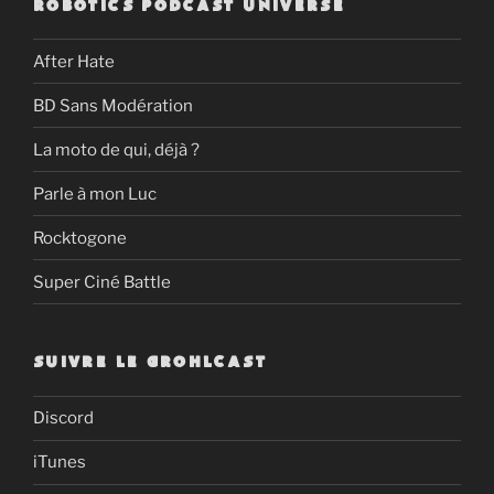
ROBOTICS PODCAST UNIVERSE
After Hate
BD Sans Modération
La moto de qui, déjà ?
Parle à mon Luc
Rocktogone
Super Ciné Battle
SUIVRE LE GROHLCAST
Discord
iTunes