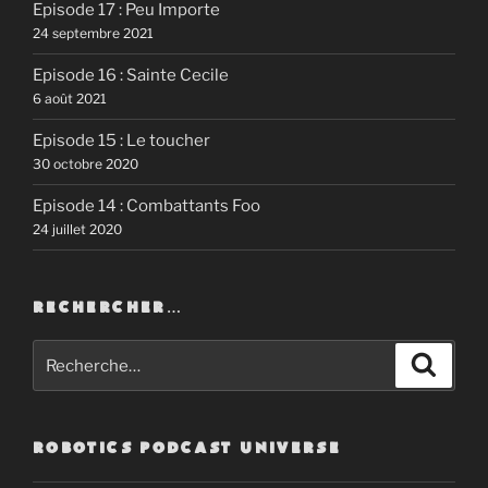
Episode 17 : Peu Importe
24 septembre 2021
Episode 16 : Sainte Cecile
6 août 2021
Episode 15 : Le toucher
30 octobre 2020
Episode 14 : Combattants Foo
24 juillet 2020
RECHERCHER…
Recherche
Recher
pour
:
ROBOTICS PODCAST UNIVERSE