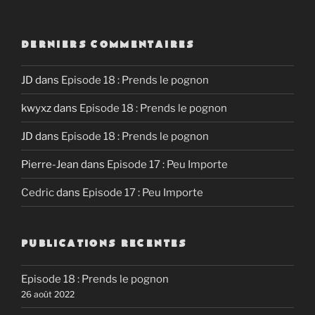
SHARE
RSS FEED
LINK
DERNIERS COMMENTAIRES
EMBED
JD
dans
Episode 18 : Prends le pognon
kwyxz
dans
Episode 18 : Prends le pognon
JD
dans
Episode 18 : Prends le pognon
Pierre-Jean
dans
Episode 17 : Peu Importe
Cedric
dans
Episode 17 : Peu Importe
PUBLICATIONS RECENTES
Episode 18 : Prends le pognon
26 août 2022