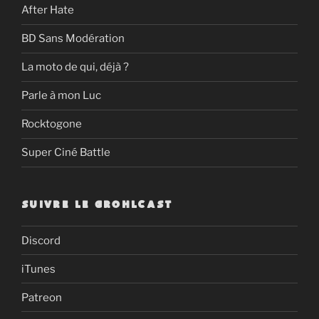
After Hate
BD Sans Modération
La moto de qui, déjà ?
Parle à mon Luc
Rocktogone
Super Ciné Battle
SUIVRE LE GROHLCAST
Discord
iTunes
Patreon