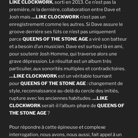
LIKE CLOCKWORK
, sorti en 2013. Ce n’est pas la
première, ni la dernière, collaboration entre Dave et
Josh mais
…LIKE CLOCKWORK
n’est pas un
enregistrement comme les autres. Si Dave assure le
groove derrière ses fûts ce n’est pas uniquement
parce
QUEENS OF THE STONE AGE
a viré son batteur
et a besoin d’un musicien. Dave est surtout là en ami,
pour soutenir Josh Homme, qui traverse alors une
grave dépression. Le résultat est un album très
particulier, aux sonorités multiples et contradictoires.
…LIKE CLOCKWORK
est un véritable tournant
pour
QUEENS OF THE STONE AGE
: changement de
style, reconnaissance au-delà du cercle des initiés,
rupture avec les anciennes habitudes.
…LIKE
CLOCKWORK
serait-il l’album-phare de
QUEENS OF
THE STONE AGE
?
Pour répondre à cette épineuse et complexe
interrogation, nous avons, nous aussi, fait appel à un